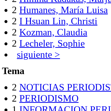
2
Humanes, María Luisa
2
I Hsuan Lin, Christi
2
Kozman, Claudia
2
Lecheler, Sophie
siguiente >
Tema
2
NOTICIAS PERIODI
2
PERIODISMO
1
INFORMACION PERI