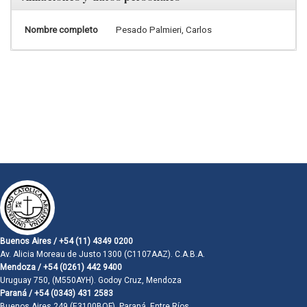
Nombre completo
Pesado Palmieri, Carlos
Buenos Aires / +54 (11) 4349 0200
Av. Alicia Moreau de Justo 1300 (C1107AAZ). C.A.B.A.
Mendoza / +54 (0261) 442 9400
Uruguay 750, (M550AYH). Godoy Cruz, Mendoza
Paraná / +54 (0343) 431 2583
Buenos Aires 249 (E3100BQF). Paraná, Entre Ríos