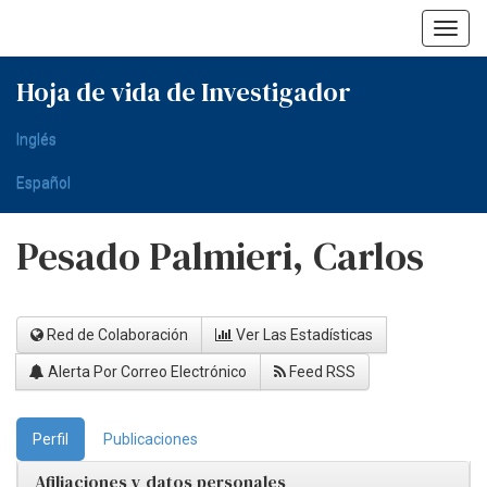
Skip
navigation
Hoja de vida de Investigador
Inglés
Español
Pesado Palmieri, Carlos
Red de Colaboración
Ver Las Estadísticas
Alerta Por Correo Electrónico
Feed RSS
Perfil
Publicaciones
Afiliaciones y datos personales