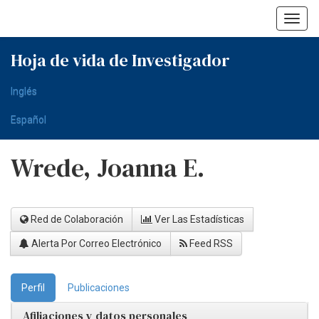
Skip
navigation
Hoja de vida de Investigador
Inglés
Español
Wrede, Joanna E.
Red de Colaboración
Ver Las Estadísticas
Alerta Por Correo Electrónico
Feed RSS
Perfil
Publicaciones
Afiliaciones y datos personales