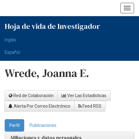
Skip
navigation
Hoja de vida de Investigador
Inglés
Español
Wrede, Joanna E.
Red de Colaboración
Ver Las Estadísticas
Alerta Por Correo Electrónico
Feed RSS
Perfil
Publicaciones
Afiliaciones y datos personales