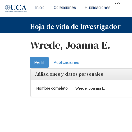
Skip
-->
Inicio
Colecciones
Publicaciones
navigation
Hoja de vida de Investigador
Wrede, Joanna E.
Perfil
Publicaciones
Afiliaciones y datos personales
Nombre completo
Wrede, Joanna E.