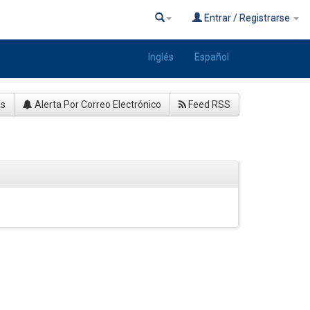
Entrar / Registrarse
Inglés
Español
as
Alerta Por Correo Electrónico
Feed RSS