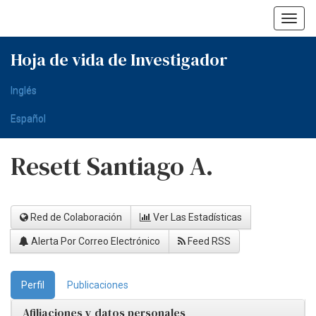
Skip
navigation
Hoja de vida de Investigador
Inglés
Español
Resett Santiago A.
Red de Colaboración
Ver Las Estadísticas
Alerta Por Correo Electrónico
Feed RSS
Perfil
Publicaciones
Afiliaciones y datos personales