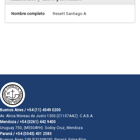
Nombre completo
Resett Santiago A.
Buenos Aires / +54 (11) 4349 0200
Av. Alicia Moreau de Justo 1300 (C1107AAZ). C.A.B.A.
Mendoza / +54 (0261) 442 9400
Uruguay 750, (M550AYH). Godoy Cruz, Mendoza
Paraná / +54 (0343) 431 2583
Buenos Aires 249 (E3100BQF). Paraná, Entre Ríos