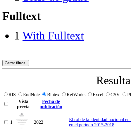
Fulltext
1
With Fulltext
Cerrar filtros
Resulta
RIS
EndNote
Bibtex
RefWorks
Excel
CSV
P
Vista
Fecha de
previa
publicación
El rol de la identidad nacional en 
1
2022
en el período 2015-2018