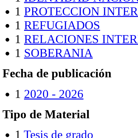
1
PROTECCION INTE
1
REFUGIADOS
1
RELACIONES INTE
1
SOBERANIA
Fecha de publicación
1
2020 - 2026
Tipo de Material
1
Tesis de grado