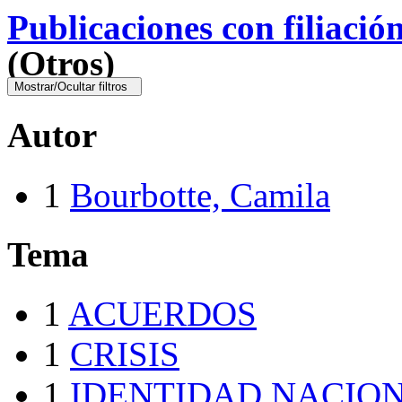
Publicaciones con filiació
(Otros)
Mostrar/Ocultar filtros
Autor
1
Bourbotte, Camila
Tema
1
ACUERDOS
1
CRISIS
1
IDENTIDAD NACIO