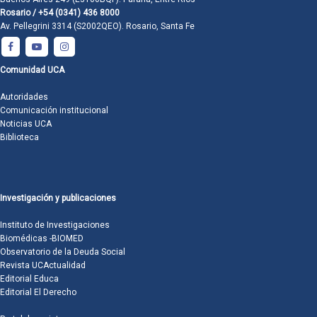
Rosario / +54 (0341) 436 8000
Av. Pellegrini 3314 (S2002QEO). Rosario, Santa Fe
Comunidad UCA
Autoridades
Comunicación institucional
Noticias UCA
Biblioteca
Investigación y publicaciones
Instituto de Investigaciones
Biomédicas -BIOMED
Observatorio de la Deuda Social
Revista UCActualidad
Editorial Educa
Editorial El Derecho