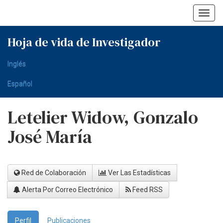
Skip
navigation
Hoja de vida de Investigador
Inglés
Español
Letelier Widow, Gonzalo
José María
Red de Colaboración
Ver Las Estadísticas
Alerta Por Correo Electrónico
Feed RSS
Perfil
Publicaciones