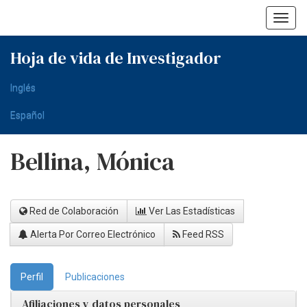
Skip
navigation
Hoja de vida de Investigador
Inglés
Español
Bellina, Mónica
Red de Colaboración
Ver Las Estadísticas
Alerta Por Correo Electrónico
Feed RSS
Perfil
Publicaciones
Afiliaciones y datos personales