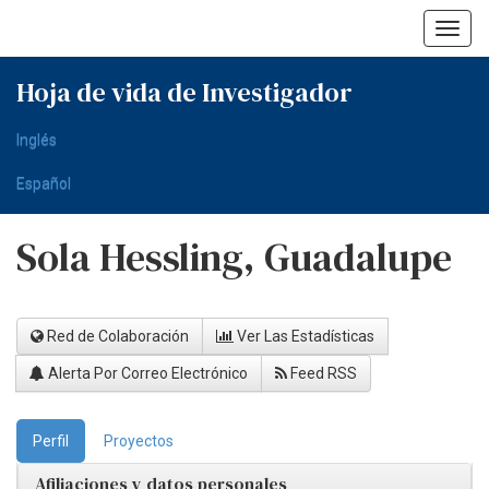
Skip
navigation
Hoja de vida de Investigador
Inglés
Español
Sola Hessling, Guadalupe
Red de Colaboración
Ver Las Estadísticas
Alerta Por Correo Electrónico
Feed RSS
Perfil
Proyectos
Afiliaciones y datos personales