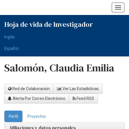
Skip
navigation
Hoja de vida de Investigador
Inglés
Español
Salomón, Claudia Emilia
Red de Colaboración
Ver Las Estadísticas
Alerta Por Correo Electrónico
Feed RSS
Perfil
Proyectos
Afiliaciones y datos personales