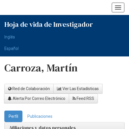
Skip
navigation
Hoja de vida de Investigador
Inglés
Español
Carroza, Martín
Red de Colaboración
Ver Las Estadísticas
Alerta Por Correo Electrónico
Feed RSS
Perfil
Publicaciones
Afiliaciones y datos personales