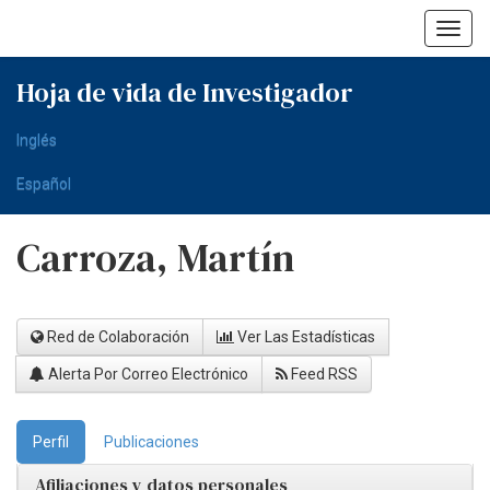
Skip
navigation
Hoja de vida de Investigador
Inglés
Español
Carroza, Martín
Red de Colaboración
Ver Las Estadísticas
Alerta Por Correo Electrónico
Feed RSS
Perfil
Publicaciones
Afiliaciones y datos personales