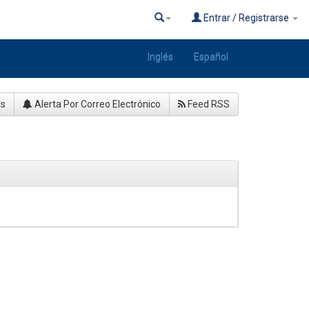
Entrar / Registrarse
Inglés
Español
as
Alerta Por Correo Electrónico
Feed RSS