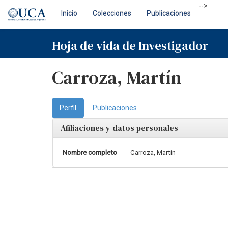
Skip
-->
Inicio
Colecciones
Publicaciones
navigation
Hoja de vida de Investigador
Carroza, Martín
Perfil
Publicaciones
Afiliaciones y datos personales
Nombre completo
Carroza, Martín