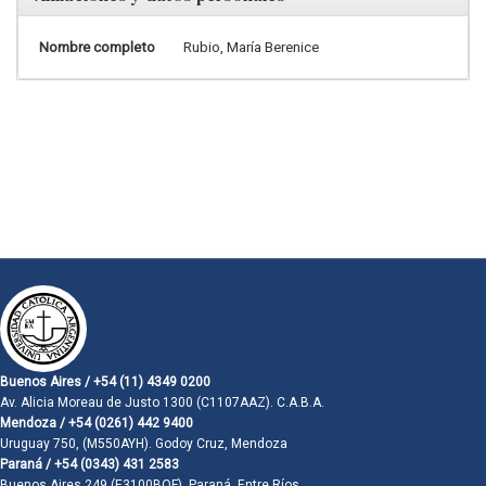
Nombre completo
Rubio, María Berenice
Buenos Aires / +54 (11) 4349 0200
Av. Alicia Moreau de Justo 1300 (C1107AAZ). C.A.B.A.
Mendoza / +54 (0261) 442 9400
Uruguay 750, (M550AYH). Godoy Cruz, Mendoza
Paraná / +54 (0343) 431 2583
Buenos Aires 249 (E3100BQF). Paraná, Entre Ríos