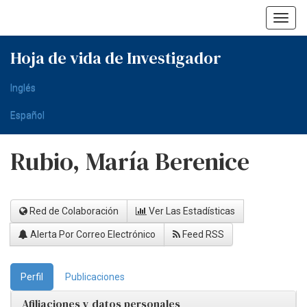
Skip
navigation
Hoja de vida de Investigador
Inglés
Español
Rubio, María Berenice
Red de Colaboración
Ver Las Estadísticas
Alerta Por Correo Electrónico
Feed RSS
Perfil
Publicaciones
Afiliaciones y datos personales