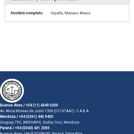
Nombre completo
Orpella, Mariano Alexis
Buenos Aires / +54 (11) 4349 0200
Av. Alicia Moreau de Justo 1300 (C1107AAZ). C.A.B.A.
Mendoza / +54 (0261) 442 9400
Uruguay 750, (M550AYH). Godoy Cruz, Mendoza
Paraná / +54 (0343) 431 2583
Buenos Aires 249 (E3100BQF). Paraná, Entre Ríos