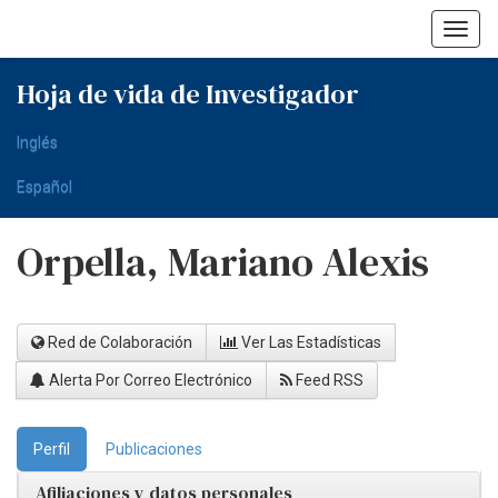
Skip
navigation
Hoja de vida de Investigador
Inglés
Español
Orpella, Mariano Alexis
Red de Colaboración
Ver Las Estadísticas
Alerta Por Correo Electrónico
Feed RSS
Perfil
Publicaciones
Afiliaciones y datos personales