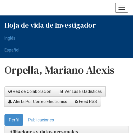
Skip
navigation
Hoja de vida de Investigador
Inglés
Español
Orpella, Mariano Alexis
Red de Colaboración
Ver Las Estadísticas
Alerta Por Correo Electrónico
Feed RSS
Perfil
Publicaciones
Afiliaciones y datos personales