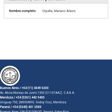
Nombre completo
Orpella, Mariano Alexis
Buenos Aires / +54 (11) 4349 0200
Av. Alicia Moreau de Justo 1300 (C1107AAZ). C.A.B.A.
Mendoza / +54 (0261) 442 9400
Uruguay 750, (M550AYH). Godoy Cruz, Mendoza
Paraná / +54 (0343) 431 2583
Buenos Aires 249 (E3100BQF). Paraná, Entre Ríos