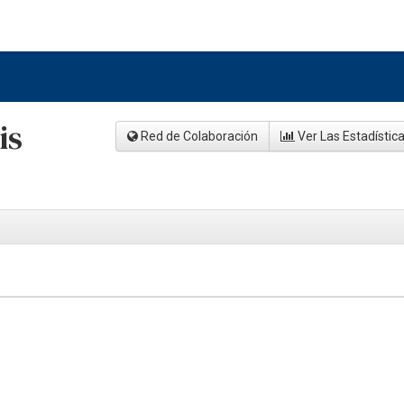
is
Red de Colaboración
Ver Las Estadístic