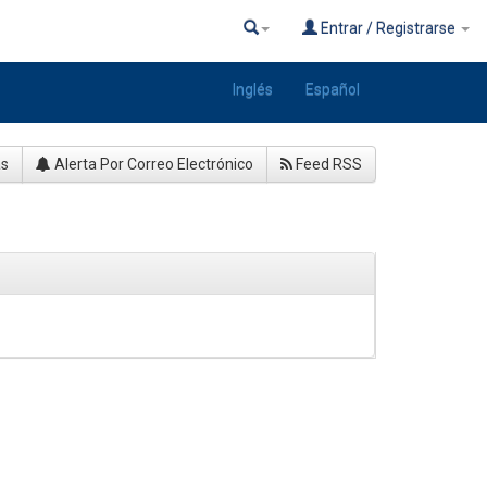
Entrar / Registrarse
Inglés
Español
as
Alerta Por Correo Electrónico
Feed RSS