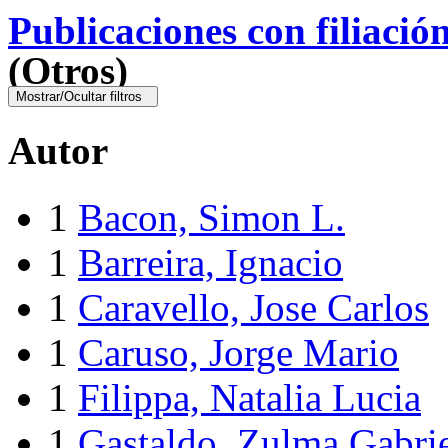
Publicaciones con filiació
(Otros)
Mostrar/Ocultar filtros
Autor
1
Bacon, Simon L.
1
Barreira, Ignacio
1
Caravello, Jose Carlos
1
Caruso, Jorge Mario
1
Filippa, Natalia Lucia
1
Gastaldo, Zulma Gabri