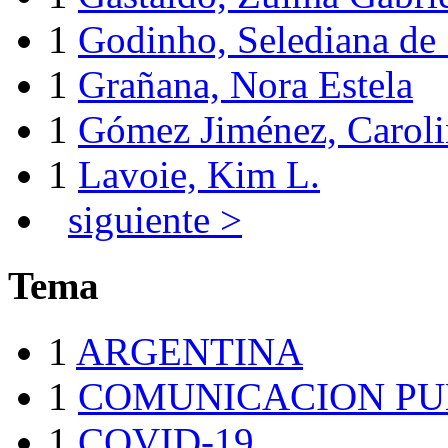
1
Godinho, Selediana de
1
Grañana, Nora Estela
1
Gómez Jiménez, Caroli
1
Lavoie, Kim L.
siguiente >
Tema
1
ARGENTINA
1
COMUNICACION PU
1
COVID-19