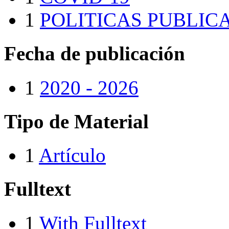
1
POLITICAS PUBLIC
Fecha de publicación
1
2020 - 2026
Tipo de Material
1
Artículo
Fulltext
1
With Fulltext