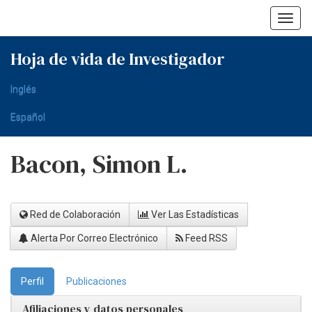
Skip
navigation
Hoja de vida de Investigador
Inglés
Español
Bacon, Simon L.
Red de Colaboración
Ver Las Estadísticas
Alerta Por Correo Electrónico
Feed RSS
Perfil
Publicaciones
Afiliaciones y datos personales