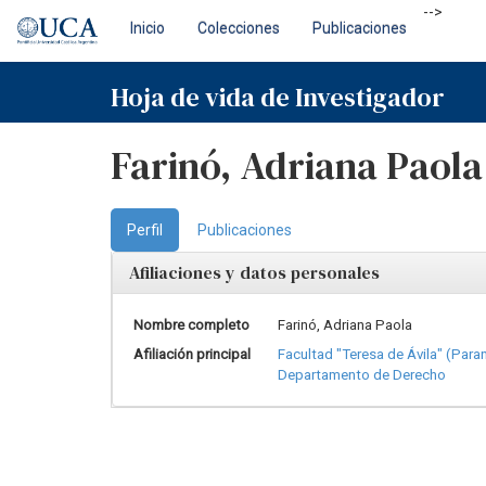
Skip
-->
Inicio
Colecciones
Publicaciones
navigation
Hoja de vida de Investigador
Farinó, Adriana Paola
Perfil
Publicaciones
Afiliaciones y datos personales
Nombre completo
Farinó, Adriana Paola
Afiliación principal
Facultad "Teresa de Ávila" (Para
Departamento de Derecho