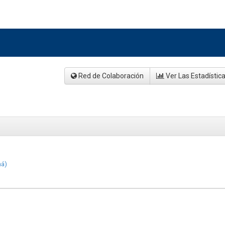
Red de Colaboración
Ver Las Estadístic
ná)