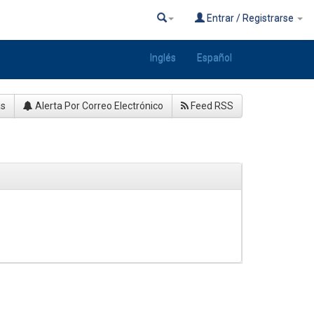
Entrar / Registrarse
Inglés
Español
as
Alerta Por Correo Electrónico
Feed RSS