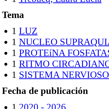
Tema
1
LUZ
1
NUCLEO SUPRAQUI
1
PROTEíNA FOSFATA
1
RITMO CIRCADIAN
1
SISTEMA NERVIOS
Fecha de publicación
1
2020 - 2026