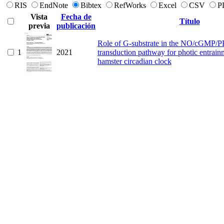
RIS
EndNote
Bibtex
RefWorks
Excel
CSV
P
Vista
Fecha de
Título
previa
publicación
Role of G-substrate in the NO/cGMP/P
1
2021
transduction pathway for photic entrain
hamster circadian clock