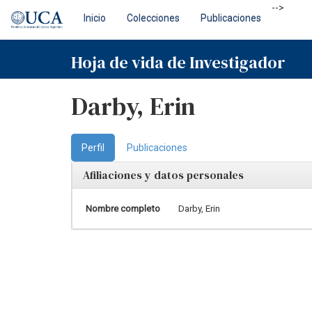
Skip
-->
Inicio
Colecciones
Publicaciones
navigation
Hoja de vida de Investigador
Darby, Erin
Perfil
Publicaciones
Afiliaciones y datos personales
Nombre completo
Darby, Erin