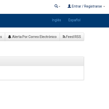
Entrar / Registrarse
Inglés
Español
as
Alerta Por Correo Electrónico
Feed RSS