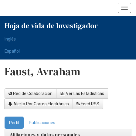
Skip
navigation
Hoja de vida de Investigador
Inglés
Español
Faust, Avraham
Red de Colaboración
Ver Las Estadísticas
Alerta Por Correo Electrónico
Feed RSS
Perfil
Publicaciones
Afiliaciones y datos personales