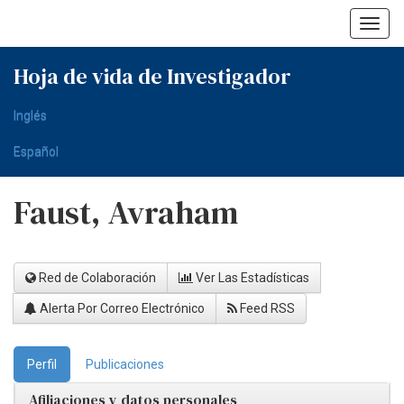
Skip
navigation
Hoja de vida de Investigador
Inglés
Español
Faust, Avraham
Red de Colaboración
Ver Las Estadísticas
Alerta Por Correo Electrónico
Feed RSS
Perfil
Publicaciones
Afiliaciones y datos personales