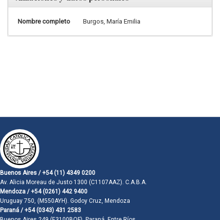
Nombre completo
Burgos, María Emilia
Buenos Aires / +54 (11) 4349 0200
Av. Alicia Moreau de Justo 1300 (C1107AAZ). C.A.B.A.
Mendoza / +54 (0261) 442 9400
Uruguay 750, (M550AYH). Godoy Cruz, Mendoza
Paraná / +54 (0343) 431 2583
Buenos Aires 249 (E3100BQF). Paraná, Entre Ríos