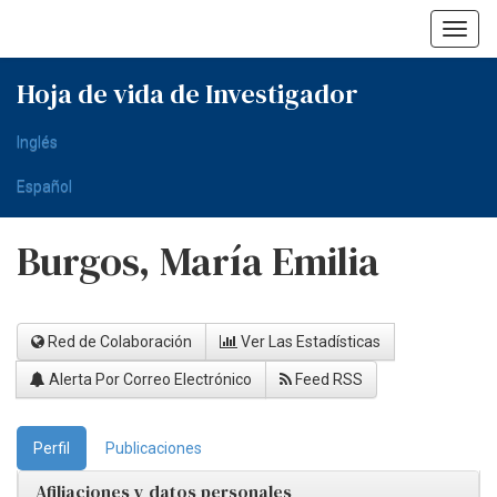
Skip
navigation
Hoja de vida de Investigador
Inglés
Español
Burgos, María Emilia
Red de Colaboración
Ver Las Estadísticas
Alerta Por Correo Electrónico
Feed RSS
Perfil
Publicaciones
Afiliaciones y datos personales