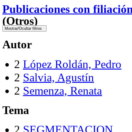
Publicaciones con filiació
(Otros)
Mostrar/Ocultar filtros
Autor
2
López Roldán, Pedro
2
Salvia, Agustín
2
Semenza, Renata
Tema
2
SEGMENTACION