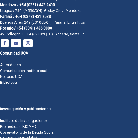
Mendoza / +54 (0261) 442 9400
Uruguay 750, (M550AYH). Godoy Cruz, Mendoza
Paraná / +54 (0343) 431 2583
Buenos Aires 249 (E3100BQF). Paraná, Entre Ríos
Rosario / +54 (0341) 436 8000
Av. Pellegrini 3314 (S2002QEO). Rosario, Santa Fe
Comunidad UCA
Autoridades
Comunicación institucional
Noticias UCA
Biblioteca
Investigación y publicaciones
Instituto de Investigaciones
Biomédicas -BIOMED
Observatorio de la Deuda Social