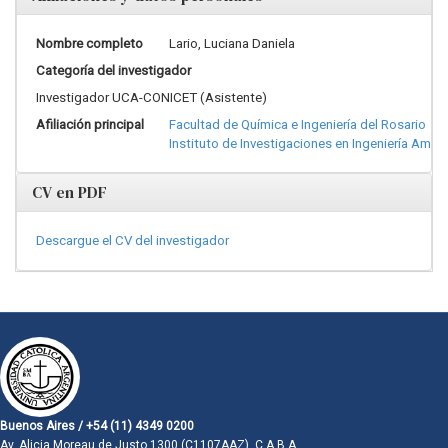
Nombre completo
Lario, Luciana Daniela
Categoría del investigador
Investigador UCA-CONICET (Asistente)
Afiliación principal
Facultad de Química e Ingeniería del Rosario
Instituto de Investigaciones en Ingeniería Ambi
CV en PDF
Descargue el CV del investigador
Buenos Aires / +54 (11) 4349 0200
Av. Alicia Moreau de Justo 1300 (C1107AAZ). C.A.B.A.