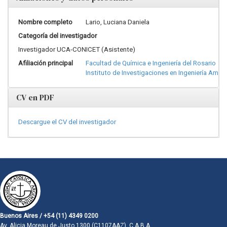
Nombre completo
Lario, Luciana Daniela
Categoría del investigador
Investigador UCA-CONICET (Asistente)
Afiliación principal
Facultad de Química e Ingeniería del Rosario
Instituto de Investigaciones en Ingeniería Ambi
CV en PDF
Descargue el CV del investigador
Buenos Aires / +54 (11) 4349 0200
Av. Alicia Moreau de Justo 1300 (C1107AAZ). C.A.B.A.