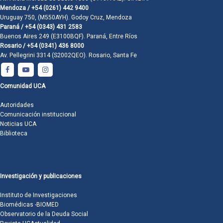
Mendoza / +54 (0261) 442 9400
Uruguay 750, (M550AYH). Godoy Cruz, Mendoza
Paraná / +54 (0343) 431 2583
Buenos Aires 249 (E3100BQF). Paraná, Entre Ríos
Rosario / +54 (0341) 436 8000
Av. Pellegrini 3314 (S2002QEO). Rosario, Santa Fe
Comunidad UCA
Autoridades
Comunicación institucional
Noticias UCA
Biblioteca
Investigación y publicaciones
Instituto de Investigaciones
Biomédicas -BIOMED
Observatorio de la Deuda Social