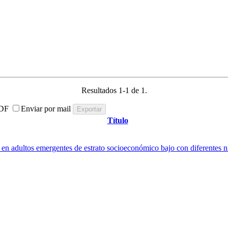
Resultados 1-1 de 1.
DF
Enviar por mail
Título
 en adultos emergentes de estrato socioeconómico bajo con diferentes ni