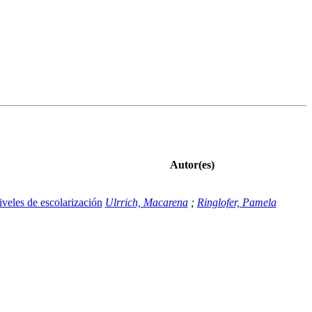
Autor(es)
veles de escolarización
Ulrrich, Macarena
;
Ringlofer, Pamela