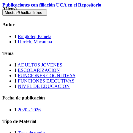
Publicaciones con filiación UCA en el Repositorio
(Otros)
Mostrar/Ocultar filtros
Autor
1
Ringlofer, Pamela
1
Ulrrich, Macarena
Tema
1
ADULTOS JOVENES
1
ESCOLARIZACION
1
FUNCIONES COGNITIVAS
1
FUNCIONES EJECUTIVAS
1
NIVEL DE EDUCACION
Fecha de publicación
1
2020 - 2026
Tipo de Material
1
Tesis de grado