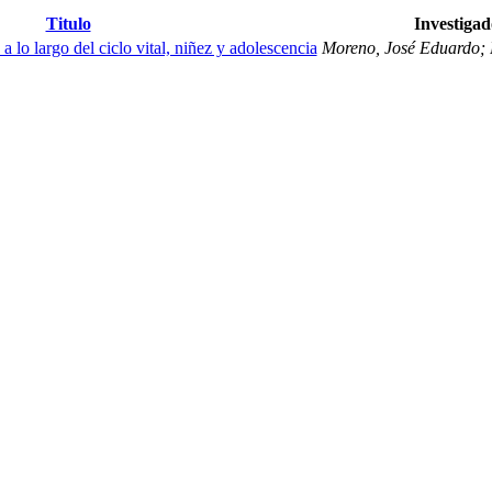
Titulo
Investigad
a lo largo del ciclo vital, niñez y adolescencia
Moreno, José Eduardo; 