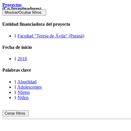
Proyectos
(Co-Investigadores)
Mostrar/Ocultar filtros
Entidad financiadora del proyecto
1
Facultad "Teresa de Ávila" (Paraná)
Fecha de inicio
1
2018
Palabras clave
1
Abuelidad
1
Adolescentes
1
NIetos
1
Niños
Cerrar filtros