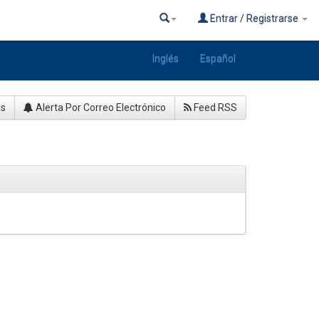
Entrar / Registrarse
Inglés
Español
as
Alerta Por Correo Electrónico
Feed RSS