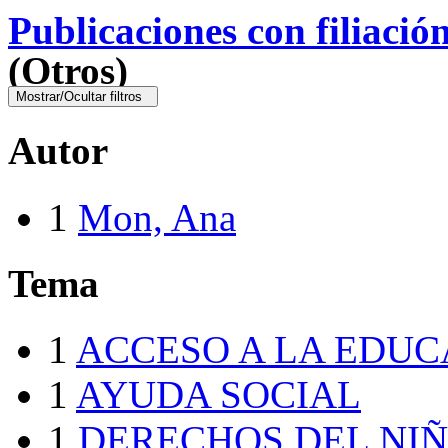
Publicaciones con filiació
(Otros)
Mostrar/Ocultar filtros
Autor
1
Mon, Ana
Tema
1
ACCESO A LA EDUC
1
AYUDA SOCIAL
1
DERECHOS DEL NI