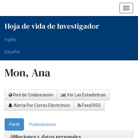
Skip
navigation
Hoja de vida de Investigador
Inglés
Español
Mon, Ana
Red de Colaboración
Ver Las Estadísticas
Alerta Por Correo Electrónico
Feed RSS
Perfil
Publicaciones
Afiliaciones y datos personales