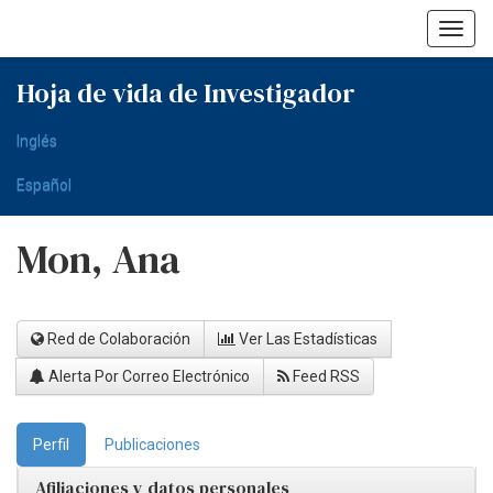
Skip
navigation
Hoja de vida de Investigador
Inglés
Español
Mon, Ana
Red de Colaboración
Ver Las Estadísticas
Alerta Por Correo Electrónico
Feed RSS
Perfil
Publicaciones
Afiliaciones y datos personales