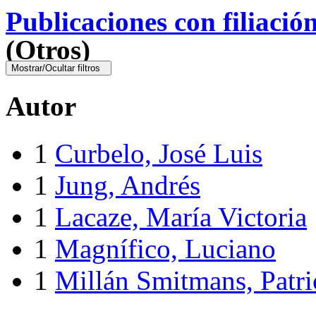
Publicaciones con filiació
(Otros)
Mostrar/Ocultar filtros
Autor
1
Curbelo, José Luis
1
Jung, Andrés
1
Lacaze, María Victoria
1
Magnífico, Luciano
1
Millán Smitmans, Patri