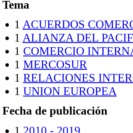
Tema
1
ACUERDOS COMERC
1
ALIANZA DEL PACI
1
COMERCIO INTERN
1
MERCOSUR
1
RELACIONES INTE
1
UNION EUROPEA
Fecha de publicación
1
2010 - 2019