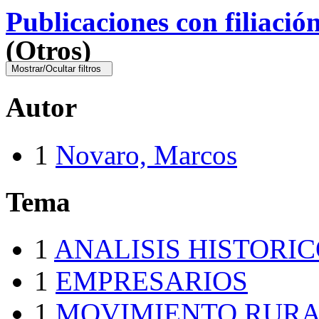
Publicaciones con filiació
(Otros)
Mostrar/Ocultar filtros
Autor
1
Novaro, Marcos
Tema
1
ANALISIS HISTORI
1
EMPRESARIOS
1
MOVIMIENTO RURA