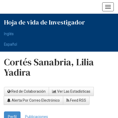
Skip
navigation
Hoja de vida de Investigador
Inglés
Español
Cortés Sanabria, Lilia
Yadira
Red de Colaboración
Ver Las Estadísticas
Alerta Por Correo Electrónico
Feed RSS
Perfil
Publicaciones