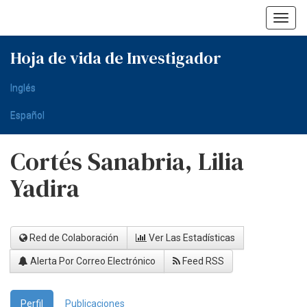
Skip
navigation
Hoja de vida de Investigador
Inglés
Español
Cortés Sanabria, Lilia
Yadira
Red de Colaboración
Ver Las Estadísticas
Alerta Por Correo Electrónico
Feed RSS
Perfil
Publicaciones