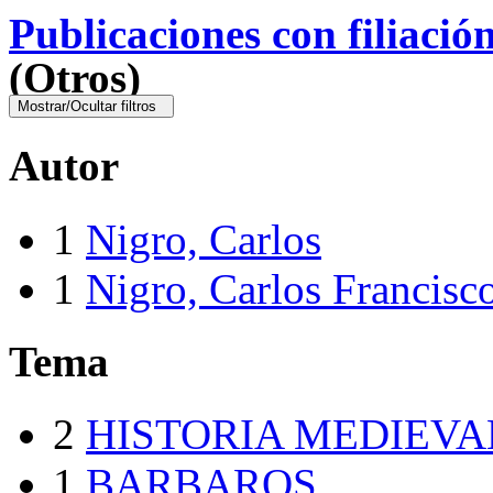
Publicaciones con filiació
(Otros)
Mostrar/Ocultar filtros
Autor
1
Nigro, Carlos
1
Nigro, Carlos Francisc
Tema
2
HISTORIA MEDIEVA
1
BARBAROS