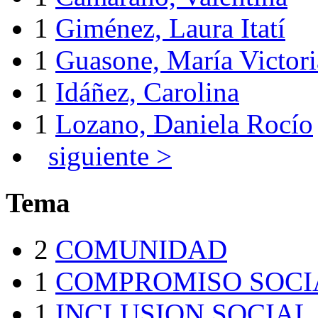
1
Giménez, Laura Itatí
1
Guasone, María Victori
1
Idáñez, Carolina
1
Lozano, Daniela Rocío
siguiente >
Tema
2
COMUNIDAD
1
COMPROMISO SOCI
1
INCLUSION SOCIAL