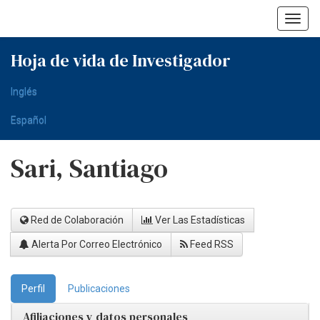
Skip
navigation
Hoja de vida de Investigador
Inglés
Español
Sari, Santiago
Red de Colaboración
Ver Las Estadísticas
Alerta Por Correo Electrónico
Feed RSS
Perfil
Publicaciones
Afiliaciones y datos personales