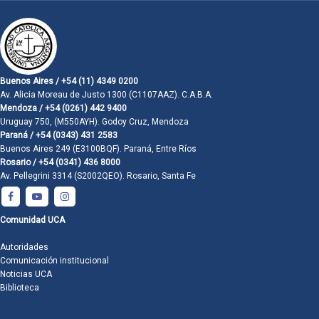
Buenos Aires / +54 (11) 4349 0200
Av. Alicia Moreau de Justo 1300 (C1107AAZ). C.A.B.A.
Mendoza / +54 (0261) 442 9400
Uruguay 750, (M550AYH). Godoy Cruz, Mendoza
Paraná / +54 (0343) 431 2583
Buenos Aires 249 (E3100BQF). Paraná, Entre Ríos
Rosario / +54 (0341) 436 8000
Av. Pellegrini 3314 (S2002QEO). Rosario, Santa Fe
Comunidad UCA
Autoridades
Comunicación institucional
Noticias UCA
Biblioteca