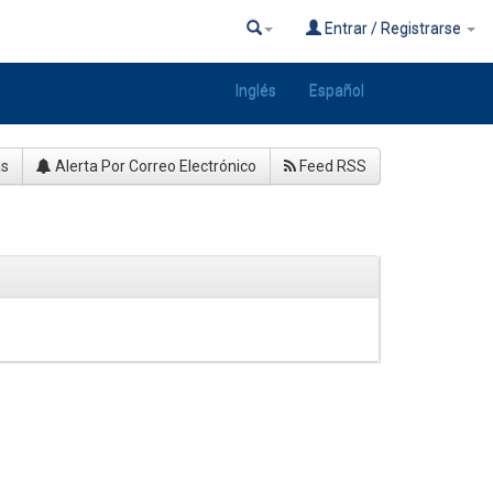
Entrar / Registrarse
Inglés
Español
as
Alerta Por Correo Electrónico
Feed RSS