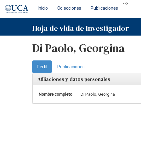
Skip
-->
Inicio
Colecciones
Publicaciones
navigation
Hoja de vida de Investigador
Di Paolo, Georgina
Perfil
Publicaciones
Afiliaciones y datos personales
Nombre completo
Di Paolo, Georgina