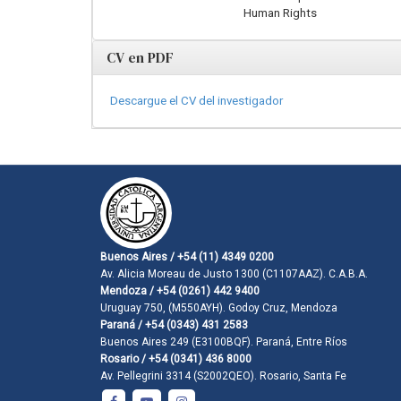
Human Rights
CV en PDF
Descargue el CV del investigador
Buenos Aires / +54 (11) 4349 0200
Av. Alicia Moreau de Justo 1300 (C1107AAZ). C.A.B.A.
Mendoza / +54 (0261) 442 9400
Uruguay 750, (M550AYH). Godoy Cruz, Mendoza
Paraná / +54 (0343) 431 2583
Buenos Aires 249 (E3100BQF). Paraná, Entre Ríos
Rosario / +54 (0341) 436 8000
Av. Pellegrini 3314 (S2002QEO). Rosario, Santa Fe