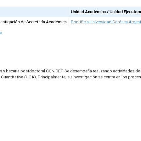
Unidad Académica / Unidad Ejecutora
nvestigación de Secretaría Académica
Pontificia Universidad Católica Argen
ar
s y becaria postdoctoral CONICET. Se desempeña realizando actividades de i
ntitativa (UCA). Principalmente, su investigación se centra en los proceso