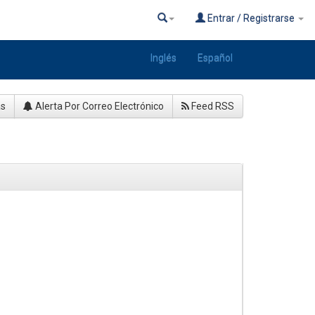
Entrar / Registrarse
Inglés
Español
as
Alerta Por Correo Electrónico
Feed RSS