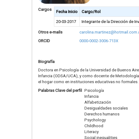
Cargos
Fecha Inicio
Cargo/Rol
20-03-2017
Integrante de la Dirección de I
Otros e-mails
carolina.martinez@hotmail.com.
ORCID
0000-0002-3006-713X
Biografía
Doctora en Psicología de la Universidad de Buenos Aire
Infancia (ODSA/UCA), y como docente de Metodología Cua
el hogar como en instituciones educativas no formales.
Palabras Clave del perfil
Psicología
Infancia
Alfabetización
Desigualdades sociales
Derechos humanos
Psychology
Childhood
Literacy
Social inequalities