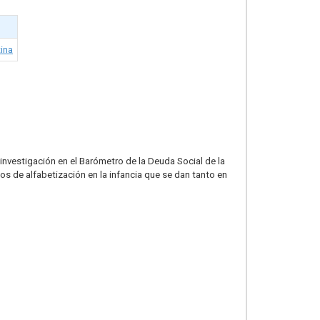
tina
nvestigación en el Barómetro de la Deuda Social de la
s de alfabetización en la infancia que se dan tanto en