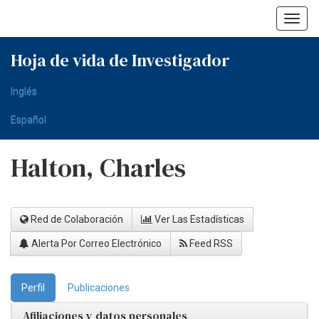
Skip
navigation
Hoja de vida de Investigador
Inglés
Español
Halton, Charles
Red de Colaboración
Ver Las Estadísticas
Alerta Por Correo Electrónico
Feed RSS
Perfil
Publicaciones
Afiliaciones y datos personales