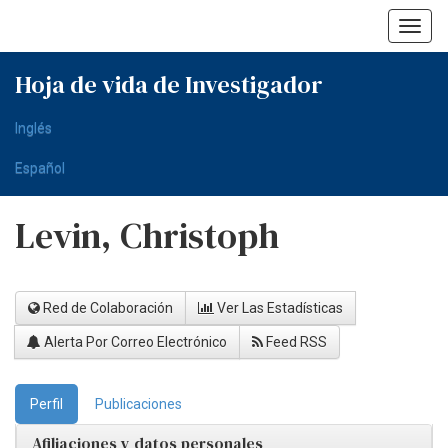
Skip
navigation
Hoja de vida de Investigador
Inglés
Español
Levin, Christoph
Red de Colaboración
Ver Las Estadísticas
Alerta Por Correo Electrónico
Feed RSS
Perfil
Publicaciones
Afiliaciones y datos personales