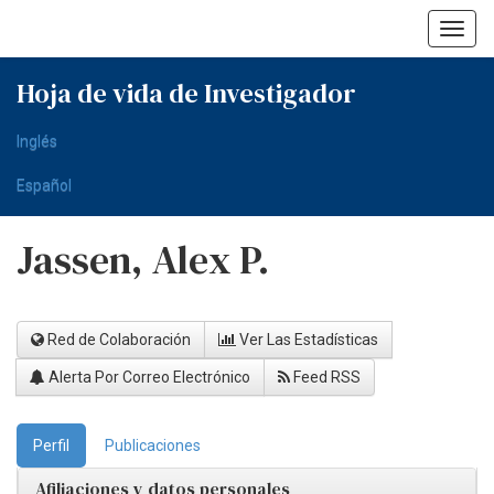
Skip
navigation
Hoja de vida de Investigador
Inglés
Español
Jassen, Alex P.
Red de Colaboración
Ver Las Estadísticas
Alerta Por Correo Electrónico
Feed RSS
Perfil
Publicaciones
Afiliaciones y datos personales