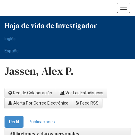
Skip
navigation
Hoja de vida de Investigador
Inglés
Español
Jassen, Alex P.
Red de Colaboración
Ver Las Estadísticas
Alerta Por Correo Electrónico
Feed RSS
Perfil
Publicaciones
Afiliaciones y datos personales