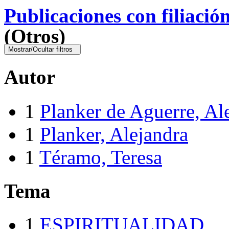
Publicaciones con filiació
(Otros)
Mostrar/Ocultar filtros
Autor
1
Planker de Aguerre, Al
1
Planker, Alejandra
1
Téramo, Teresa
Tema
1
ESPIRITUALIDAD