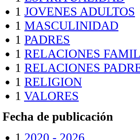
1
JOVENES ADULTOS
1
MASCULINIDAD
1
PADRES
1
RELACIONES FAMIL
1
RELACIONES PADRE
1
RELIGION
1
VALORES
Fecha de publicación
1
2020 - 2026